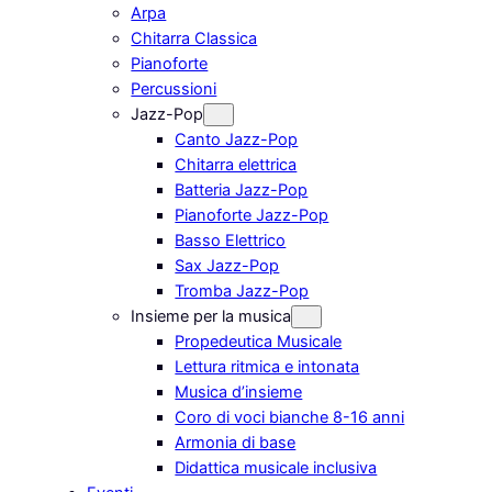
Arpa
Chitarra Classica
Pianoforte
Percussioni
Jazz-Pop
Canto Jazz-Pop
Chitarra elettrica
Batteria Jazz-Pop
Pianoforte Jazz-Pop
Basso Elettrico
Sax Jazz-Pop
Tromba Jazz-Pop
Insieme per la musica
Propedeutica Musicale
Lettura ritmica e intonata
Musica d’insieme
Coro di voci bianche 8-16 anni
Armonia di base
Didattica musicale inclusiva